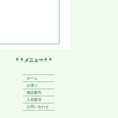
＊＊メニュー＊＊
ホーム
お便り
施設案内
という間の4月・・過ご
入居要項
すい季節になりまし
お問い合わせ
🌸🌸🌸