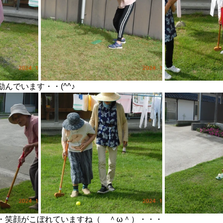
んでいます・・(^^♪
・笑顔がこぼれていますね（　＾ω＾）・・・