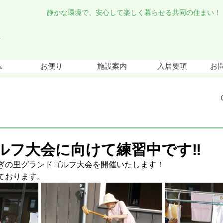
静かな環境で、安心して楽しく暮らせる共同の住まい！
ム
お便り
施設案内
入居要項
お
ルフ大会に向けて練習中です‼
ぎの里グランドゴルフ大会を開催いたします！
ております。