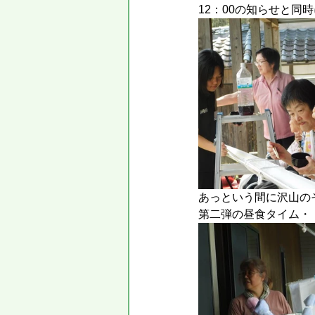
12：00の知らせと
あっという間に沢山の
第二弾の昼食タイム・