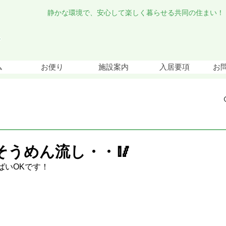
静かな環境で、安心して楽しく暮らせる共同の住まい！
ム
お便り
施設案内
入居要項
お
そうめん流し・・🥢
ばいOKです！