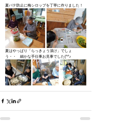
夏バテ防止に梅シロップを丁寧に作りました！
夏はやっぱり「らっきょう漬け」でしょ
う・・　細かな手仕事お見事でした(^^♪