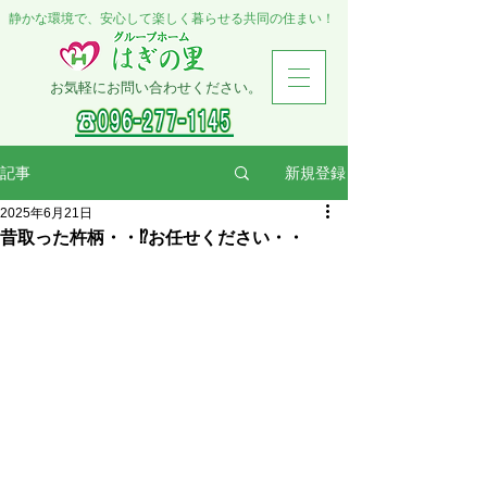
静かな環境で、安心して楽しく暮らせる共同の住まい！
お気軽にお問い合わせください。
新規登録
記事
2025年6月21日
昔取った杵柄・・⁉お任せください・・