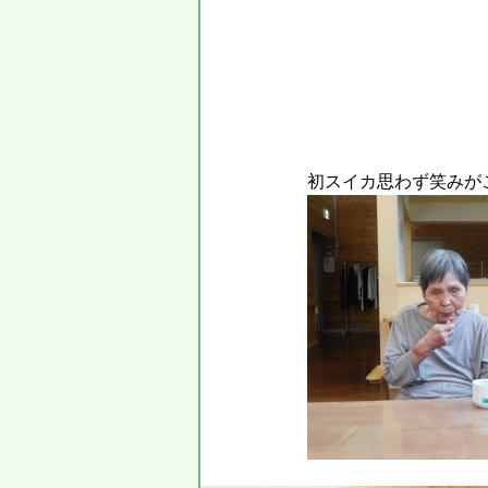
初スイカ思わず笑みが