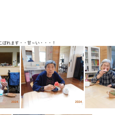
こぼれます・・甘～い・・・！