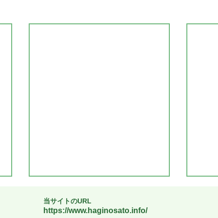
当サイトのURL
https://www.haginosato.info/