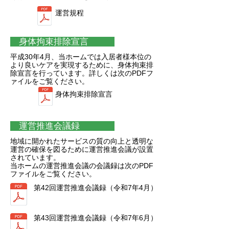
運営規程
身体拘束排除宣言
平成30年4月、当ホームでは入居者様本位の
より良いケアを実現するために、身体拘束排
除宣言を行っています。詳しくは
次のPDFフ
ァイルをご覧ください。
身体拘束排除宣言
運営推進会議録
地域に開かれたサービスの質の向上と透明な
運営の確保を図るために運営推進会議が設置
されています。
当ホームの運営推進会議の会議録は
次のPDF
ファイルをご覧ください。
第42回運営推進会議録（令和7年4月）
第43回運営推進会議録（令和7年6月）