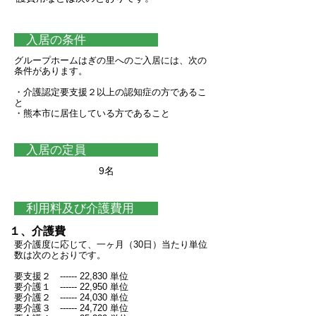
入居の条件
グループホームはぎの里へのご入居には、次の
条件があります。
​・介護認定要支援２以上の認知症の方であるこ
と
​・熊本市に居住している方であること
入居の定員
9名
利用料及び介護費用
１、介護費
要介護度に応じて、一ヶ月（30日）当たり単位
数は次のとおりです。
要支援２ ------ 22,830 単位
１
要介護１ ------ 22,950 単位
要介護２ ------ 24,030 単位
要介護３ ------ 24,720 単位