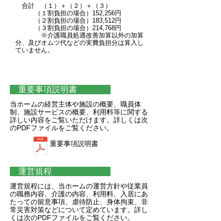
合計 （１）＋（２）＋（３）
（１割負担の場合）152,256円
（２割負担の場合）183,512円
（３割負担の場合）214,768円
※介護職員処遇改善加算以外の加算
分、及びオムツ代などの実費負担分は算入し
ていません。
重要事項説明書
当ホームの経営主体や施設の概要、職員体
制、施設サービスの概要、利用料等に関する
詳しい内容をご覧いただけます。詳しくは次
のPDFファイルをご覧ください。
重要事項説明書
運営規程
運営規程には、当ホームの運営方針や従業員
の職務内容、介護の内容、利用料、入居にあ
たっての留意事項、虐待防止、身体拘束、非
常災害対策などについて定めています。詳し
くは次のPDFファイルをご覧ください。