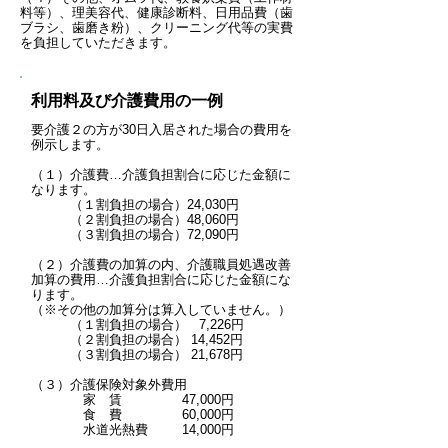
料等）、理美容代、健康診断料、日用品費（歯
ブラシ、歯磨き粉）、クリーニング代等の実費
を負担していただきます。
利用料及び介護費用の一例
要介護２の方が30日入居された場合の費用を
例示します。
（１）介護費…介護負担割合に応じた金額に
なります。
（１割負担の場合）24,030円
（２割負担の場合）48,060円
（３割負担の場合）72,090円
（２）介護費の加算の内、介護職員処遇改善
加算の費用…介護負担割合に応じた金額にな
ります。
（※その他の加算分は算入していません。）
（１割負担の場合） 7,226円
（２割負担の場合） 14,452円
（３割負担の場合） 21,678円
（３）介護保険対象外費用
家 賃 47,000円
食 費 60,000円
水道光熱費 14,000円